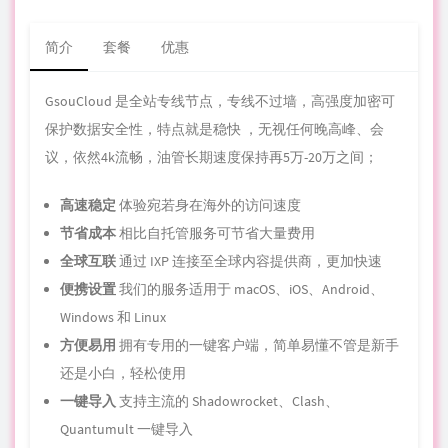
简介
套餐
优惠
GsouCloud 是全站专线节点，专线不过墙，高强度加密可
保护数据安全性，特点就是稳快 ，无视任何晚高峰、会
议，依然4k流畅，油管长期速度保持再5万-20万之间；
高速稳定
体验宛若身在海外的
访问
速度
节省成本
相比自托管服务可节省大量费用
全球互联
通过 IXP 连接至全球内容提供商，更加快速
便携设置
我们的服务适用于 macOS、iOS、Android、
Windows 和 Linux
方便易用
拥有专用的一键客户端，简单易懂不管是新手
还是小白，轻松使用
一键导入
支持主流的 Shadowrocket、Clash、
Quantumult 一键导入