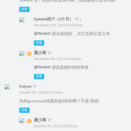
bywave 这个在国内还是国外啊，感觉服务态度有点刚
回复
byware用户（2个月）
1
November 27th, 2021 at 10:19 am
@Vincent
国企级别的 ，买它东西它是大爷
回复
墨少离
November 4th, 2021 at 10:02 pm
@Vincent
据说是国外的经营者
回复
huiyue
October 5th, 2021 at 01:22 pm
你的gsoucloud优惠码是8折的啊？不是7折的
回复
墨少离
October 5th, 2021 at 03:35 pm