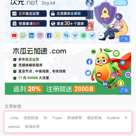
广告
广告
文章标签
v2ray
优质机场
SS
Trojan
机场推荐
稳定机场
Hysteria
H
ysteria2
机场目录