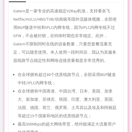
Gatern是一家专业的高速稳定V2Ray机场，支持看奈飞
Netflix/HULU/HBO/TVB/动画疯等国外流媒体视频，全部使
用BGP隧道中转和IPLC内网专线，因为IPLC内网专线不过
GFW，不会被封锁，在特殊时期也非常稳定。此外，
Gatern不限制同时在线的设备数量，只要您套餐流量充
足，可以随意使用。本人使用一段时间后，我认为其服务
器线路节点稳定性和网络连接质量都是非常优秀的。
在全球拥有超过40个优质线路节点，全部采用BGP隧道
中转/IPLC内网专线；
在全球拥有中国香港、中国台湾、日本、美国、加拿
大、新加坡、菲律宾、韩国、印度、澳大利亚、英国、
法国、德国、荷兰、俄罗斯、土耳其以及埃及和阿根廷
等超过15个国家和地区的优质线路节点；
最高500Mbps的超大网络带宽，绝对能满足大流量用户