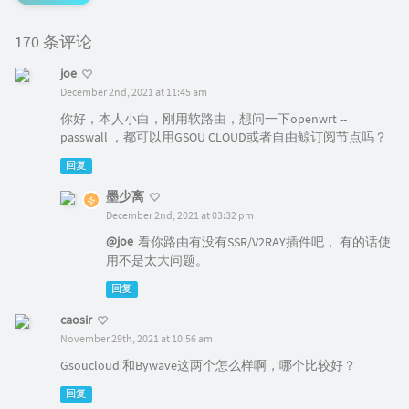
170 条评论
joe
December 2nd, 2021 at 11:45 am
你好，本人小白，刚用软路由，想问一下openwrt --
passwall ，都可以用GSOU CLOUD或者自由鲸订阅节点吗？
回复
墨少离
December 2nd, 2021 at 03:32 pm
@joe
看你路由有没有SSR/V2RAY插件吧， 有的话使
用不是太大问题。
回复
caosir
November 29th, 2021 at 10:56 am
Gsoucloud 和Bywave这两个怎么样啊，哪个比较好？
回复