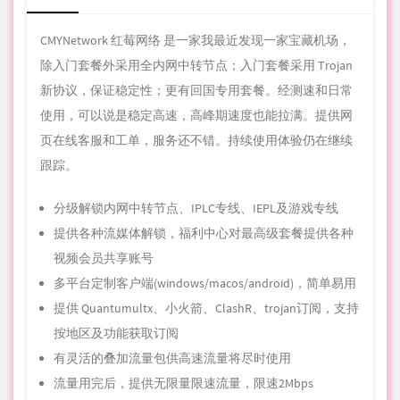
CMYNetwork 红莓网络 是一家我最近
发现
一家宝藏机场，
除入门套餐外采用全内网中转节点；入门套餐采用 Trojan
新协议，保证稳定性；更有回国专用套餐。经测速和日常
使用，可以说是稳定高速，高峰期速度也能拉满。提供网
页在线客服和工单，服务还不错。持续使用体验仍在继续
跟踪。
分级解锁内网中转节点、IPLC专线、IEPL及游戏专线
提供各种流媒体解锁，福利中心对最高级套餐提供各种
视频会员共享账号
多平台定制客户端(windows/macos/android)，简单易用
提供 Quantumultx、小火箭、ClashR、trojan订阅，支持
按地区及功能获取订阅
有灵活的叠加流量包供高速流量将尽时使用
流量用完后，提供无限量限速流量，限速2Mbps