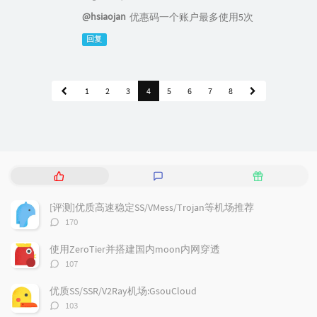
@hsiaojan
优惠码一个账户最多使用5次
回复
1
2
3
4
5
6
7
8
热
最
随
门
新
机
文
评
文
[评测]优质高速稳定SS/VMess/Trojan等机场推荐
章
论
章
评
170
论
数：
使用ZeroTier并搭建国内moon内网穿透
评
107
论
数：
优质SS/SSR/V2Ray机场:GsouCloud
评
103
论