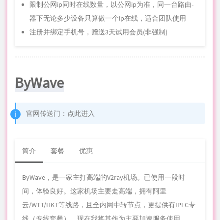
限制
公网
ip同时在线数量，以公网ip为准，同一台路由-
器下无论多少设备只算做一个ip在线，适合团队使用
注册并绑定手机号，赠送3天试用会员(非强制)
ByWave
官网传送门：
点此进入
简介
套餐
优惠
ByWave，是一家主打高端的V2ray机场。已使用一段时
间，体验良好。这家机场主要走高端，拥有阿里
云/WTT/HKT等线路，且全内网中转节点，更提供有IPLC专
线（专线套餐），现在我将其作为主要加速服务使用。