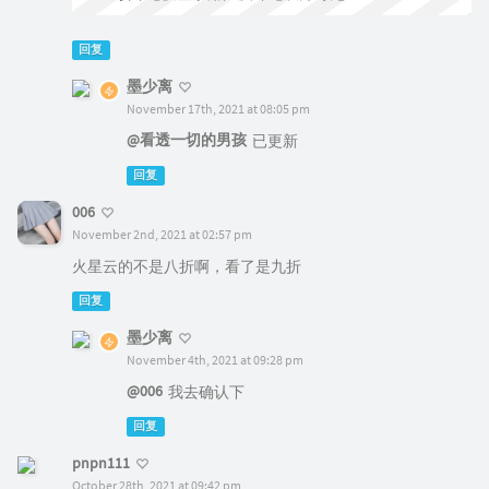
回复
墨少离
November 17th, 2021 at 08:05 pm
@看透一切的男孩
已更新
回复
006
November 2nd, 2021 at 02:57 pm
火星云的不是八折啊，看了是九折
回复
墨少离
November 4th, 2021 at 09:28 pm
@006
我去确认下
回复
pnpn111
October 28th, 2021 at 09:42 pm