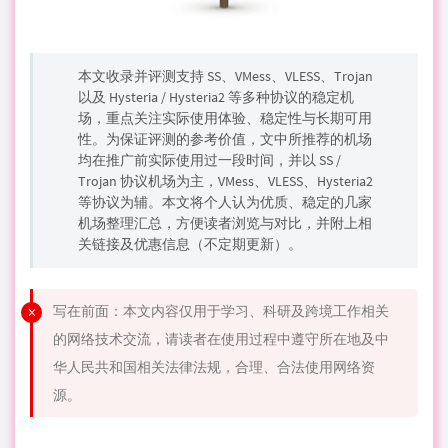
本文收录并
评测
支持
SS
、VMess、VLESS、
Trojan
以及
Hysteria
/
Hysteria2
等多种协议的
稳定机
场
，重点关注实际使用体验、稳定性与长期可用
性。为保证评测的参考价值，文中所
推荐
的
机场
均在推广前实际使用过一段时间，并以 SS /
Trojan 协议机场为主，VMess、VLESS、Hysteria2
等协议为辅。本文将个人认为优质、稳定的几家
机场整理汇总，方便读者浏览与对比，并附上相
关链接及优惠信息（不定期更新）。
写在前面：本文内容仅用于学习、科研及跨境工作相关
的网络技术交流，请读者在使用过程中遵守所在地及中
华人民共和国相关法律法规，合理、合法使用网络资
源。