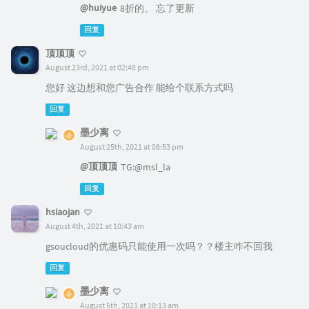
@huiyue
8折的。 忘了更新
回复
顶顶顶
August 23rd, 2021 at 02:48 pm
您好 这边想和您广告合作 能给个联系方式吗
回复
墨少离
August 25th, 2021 at 08:53 pm
@顶顶顶
TG:@msl_la
回复
hsiaojan
August 4th, 2021 at 10:43 am
gsoucloud的优惠码只能使用一次吗？？楼主咋不回我
回复
墨少离
August 5th, 2021 at 10:13 am