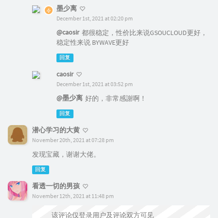
墨少离
December 1st, 2021 at 02:20 pm
@caosir
都很稳定，性价比来说GSOUCLOUD更好，
稳定性来说 BYWAVE更好
回复
caosir
December 1st, 2021 at 03:52 pm
@墨少离
好的，非常感謝啊！
回复
潜心学习的大黄
November 20th, 2021 at 07:28 pm
发现宝藏，谢谢大佬。
回复
看透一切的男孩
November 12th, 2021 at 11:48 pm
该评论仅登录用户及评论双方可见