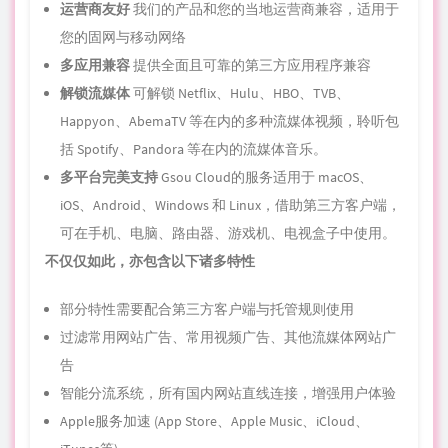
运营商友好
我们的产品和您的当地运营商兼容，适用于
您的固网与移动网络
多应用兼容
提供全面且可靠的第三方
应用
程序
兼容
解锁流媒体
可解锁 Netflix、Hulu、HBO、TVB、
Happyon、AbemaTV 等在内的多种流媒体视频，聆听包
括 Spotify、Pandora 等在内的流媒体音乐。
多平台完美支持
Gsou Cloud的服务适用于 macOS、
iOS、Android、Windows 和 Linux，借助第三方客户端，
可在手机、电脑、路由器、游戏机、电视盒子中使用。
不仅仅如此，亦包含以下诸多特性
部分特性需要配合第三方客户端与托管规则使用
过滤常用网站广告、常用视频广告、其他流媒体网站广
告
智能分流系统，所有国内网站直线连接，增强用户体验
Apple服务
加速
(App Store、Apple Music、iCloud、