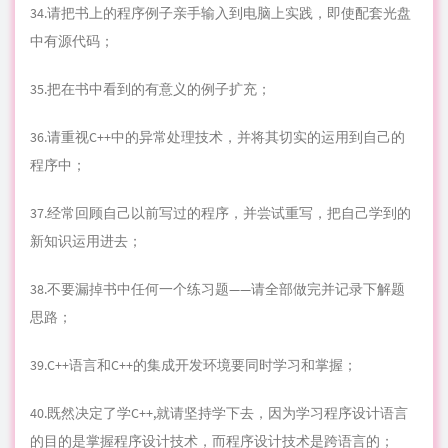
34.请把书上的程序例子亲手输入到电脑上实践，即使配套光盘
中有源代码；
35.把在书中看到的有意义的例子扩充；
36.请重视C++中的异常处理技术，并将其切实的运用到自己的
程序中；
37.经常回顾自己以前写过的程序，并尝试重写，把自己学到的
新知识运用进去；
38.不要漏掉书中任何一个练习题——请全部做完并记录下解题
思路；
39.C++语言和C++的集成开发环境要同时学习和掌握；
40.既然决定了学C++,就请坚持学下去，因为学习程序设计语言
的目的是掌握程序设计技术，而程序设计技术是跨语言的；