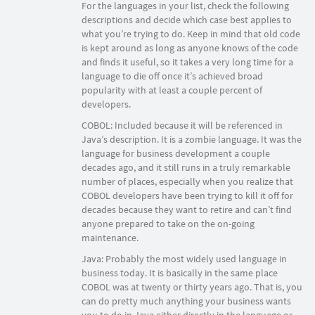
For the languages in your list, check the following
descriptions and decide which case best applies to
what you’re trying to do. Keep in mind that old code
is kept around as long as anyone knows of the code
and finds it useful, so it takes a very long time for a
language to die off once it’s achieved broad
popularity with at least a couple percent of
developers.
COBOL: Included because it will be referenced in
Java’s description. It is a zombie language. It was the
language for business development a couple
decades ago, and it still runs in a truly remarkable
number of places, especially when you realize that
COBOL developers have been trying to kill it off for
decades because they want to retire and can’t find
anyone prepared to take on the on-going
maintenance.
Java: Probably the most widely used language in
business today. It is basically in the same place
COBOL was at twenty or thirty years ago. That is, you
can do pretty much anything your business wants