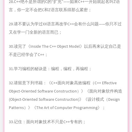
28.C++绝不是所谓的C的“扩充”——如果C++一开始就起名叫Z语
言，你一定不会把C和Z语言联系得那么紧密；
29.请不要认为学过XX语言再改学C++会有什么问题——你只不过
又在学一门全新的语言而已；
30.读完了《Inside The C++ Object Model》以后再来认定自己是
不是已经学会了C++；
31.学习编程的秘诀是：编程，编程，再编程；
32.请留意下列书籍：《C++面向对象高效编程（C++ Effective
Object-Oriented Software Construction）》《面向对象软件构造
(Object-Oriented Software Construction)》《设计模式（Design
Patterns）》《The Art of Computer Programming》；
33.记住：面向对象技术不只是C++专有的；