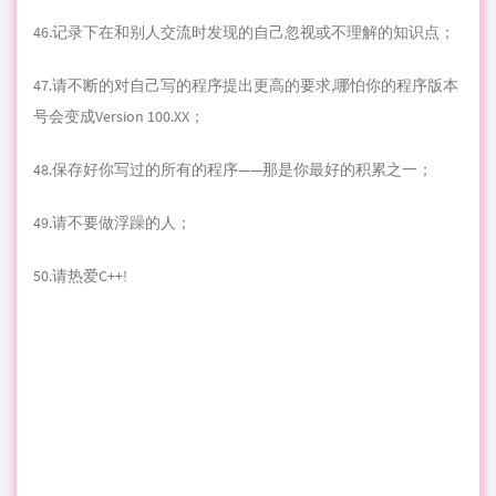
46.记录下在和别人交流时发现的自己忽视或不理解的知识点；
47.请不断的对自己写的程序提出更高的要求,哪怕你的程序版本
号会变成Version 100.XX；
48.保存好你写过的所有的程序——那是你最好的积累之一；
49.请不要做浮躁的人；
50.请热爱C++!