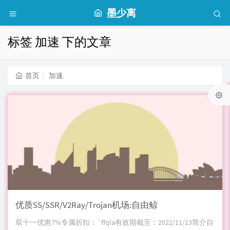
墨少离
标签 加速 下的文章
首页
加速
优质SS/SSR/V2Ray/Trojan机场:自由鲸
双十一优惠7%专属折扣：`ffqla有效期截至：2022/11/13简介自