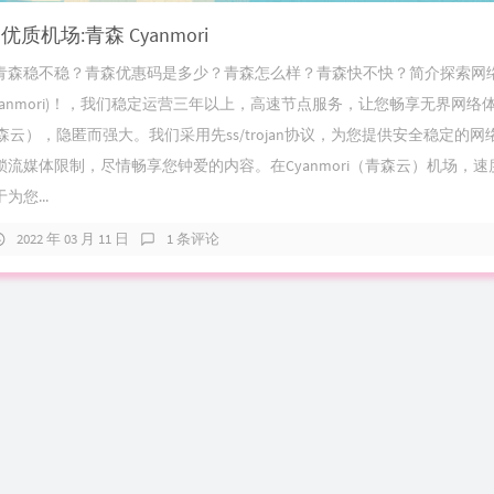
质机场:青森 Cyanmori
青森稳不稳？青森优惠码是多少？青森怎么样？青森快不快？简介探索网
yanmori)！，我们稳定运营三年以上，高速节点服务，让您畅享无界网络
i（青森云），隐匿而强大。我们采用先ss/trojan协议，为您提供安全稳定的
流媒体限制，尽情畅享您钟爱的内容。在Cyanmori（青森云）机场，
您...
2022 年 03 月 11 日
1 条评论