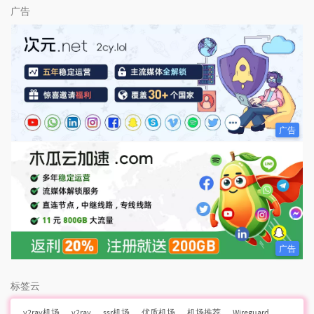
广告
广告
广告
标签云
v2ray机场
v2ray
ssr机场
优质机场
机场推荐
Wireguard