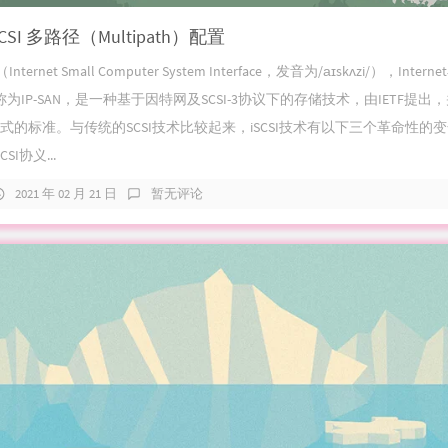
 iSCSI 多路径（Multipath）配置
（Internet Small Computer System Interface，发音为/аɪskʌzi/），Int
IP-SAN，是一种基于因特网及SCSI-3协议下的存储技术，由IETF提出，
正式的标准。与传统的SCSI技术比较起来，iSCSI技术有以下三个革命性的
I协义...
2021 年 02 月 21 日
暂无评论