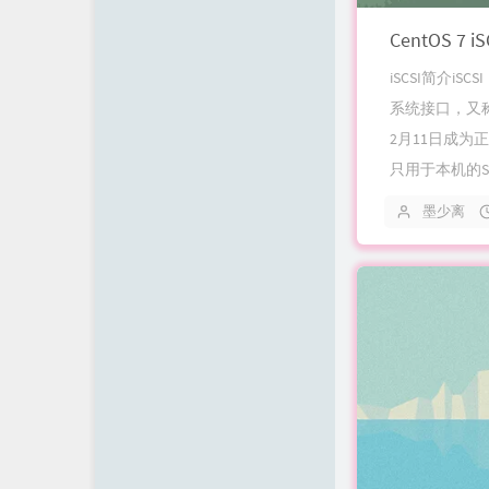
CentOS 7
iSCSI简介iSCSI
系统接口，又称为
2月11日成为
只用于本机的SCS
墨少离