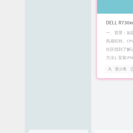
DELL R7
一、背景：如题，
风扇狂转。CP
社区找到了解
方法1. 安装IPMI t
墨少离