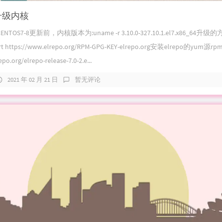
-8升级内核
OS7-8更新前，内核版本为:uname -r 3.10.0-327.10.1.el7.x86_64升
rt https://www.elrepo.org/RPM-GPG-KEY-elrepo.org安装elrepo的yum源rpm
po.org/elrepo-release-7.0-2.e...
2021 年 02 月 21 日
暂无评论