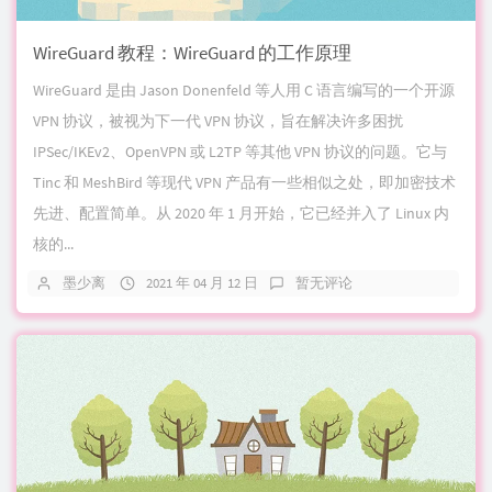
WireGuard 教程：WireGuard 的工作原理
WireGuard 是由 Jason Donenfeld 等人用 C 语言编写的一个开源
VPN 协议，被视为下一代 VPN 协议，旨在解决许多困扰
IPSec/IKEv2、OpenVPN 或 L2TP 等其他 VPN 协议的问题。它与
Tinc 和 MeshBird 等现代 VPN 产品有一些相似之处，即加密技术
先进、配置简单。从 2020 年 1 月开始，它已经并入了 Linux 内
核的...
墨少离
2021 年 04 月 12 日
暂无评论