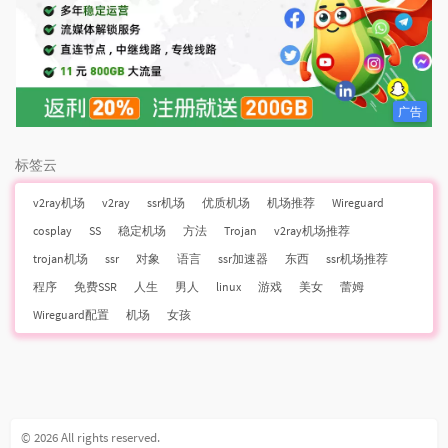
广告
标签云
v2ray机场
v2ray
ssr机场
优质机场
机场推荐
Wireguard
cosplay
SS
稳定机场
方法
Trojan
v2ray机场推荐
trojan机场
ssr
对象
语言
ssr加速器
东西
ssr机场推荐
程序
免费SSR
人生
男人
linux
游戏
美女
蕾姆
Wireguard配置
机场
女孩
© 2026 All rights reserved.