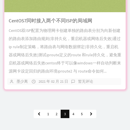
CentOS7同时接入两个不同ISP的局域网
CentOS双ISP配置为物理网卡创建单独的路由表分别为向新创建
的路由表添加路由规则(非持久化，重启机器或网络后失效)通过
ip rule制定策略，将路由表与网络数据绑定(非持久化，重启机
器或网络后失效)测试iproute定义的route 和rule持久化，避免重
启机器或网络后失效centos终于可以像windows一样自动判断来
源网卡设定回归的路由环境iproute2 与 route命令如何...
墨少离
2021 年 02 月 21 日
暂无评论
1
2
3
4
5