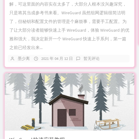
解，可这里面的内容实在太多了，大部分人根本没兴趣深究，
只是将其当成参考书来看。WireGuard 虽然组网逻辑很简洁明
了，但秘钥和配置文件的管理是个麻烦事，需要手工配置。为
了让大部分读者能够快速上手 WireGuard，体验 WireGuard 的优
雅和强大，我决定新开一个 WireGuard 快速上手系列，第一篇
之前已经发出来...
墨少离
2021 年 04 月 12 日
暂无评论