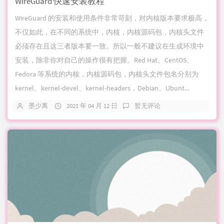
WireGuard 快速安装教程
WireGuard 的安装和使用条件非常苛刻，对内核版本要求极高，
不仅如此，在不同的系统中，内核，内核源码包，内核头文件
必须存在且这三者版本要一致。所以一般不建议在生成环境中
安装，除非你对自己的操作很有把握。Red Hat、CentOS、
Fedora 等系统的内核，内核源码包，内核头文件包名分别为
kernel、kernel-devel、kernel-headers，Debian、Ubunt...
墨少离
2021 年 04 月 12 日
暂无评论