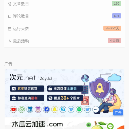
文章数目
160
评论数目
601
运行天数
5年252天
最后活动
4 天前
广告
广告