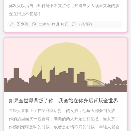
你发火以后自己却转身不断哭泣你可知道当女人顶着哭花的脸
走在街上不管是不...
墨少离
2020 年 12 月 16 日
2 条评论
如果全世界背叛了你，我会站在你身后背叛全世界！
年轻人喜欢上了在便利商店打工的女孩，他每天都会到女孩工
作的店里面买一包香菸，渐渐的两人开始互相熟悉，当女孩工
作感到无聊乏味的时候，或者是心情不好的时候，年轻人就会