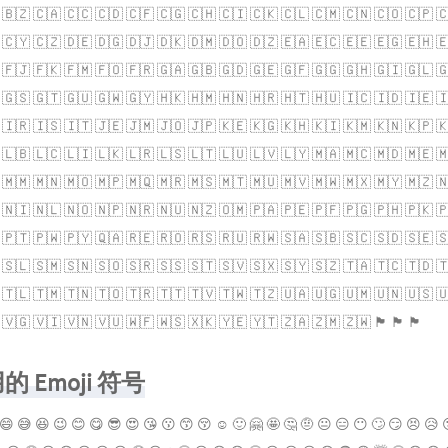
 🇧🇿 🇨🇦 🇨🇨 🇨🇩 🇨🇫 🇨🇬 🇨🇭 🇨🇮 🇨🇰 🇨🇱 🇨🇲 🇨🇳 🇨🇴 🇨🇵 
 🇨🇾 🇨🇿 🇩🇪 🇩🇬 🇩🇯 🇩🇰 🇩🇲 🇩🇴 🇩🇿 🇪🇦 🇪🇨 🇪🇪 🇪🇬 🇪🇭 
 🇫🇯 🇫🇰 🇫🇲 🇫🇴 🇫🇷 🇬🇦 🇬🇧 🇬🇩 🇬🇪 🇬🇫 🇬🇬 🇬🇭 🇬🇮 🇬🇱 
 🇬🇸 🇬🇹 🇬🇺 🇬🇼 🇬🇾 🇭🇰 🇭🇲 🇭🇳 🇭🇷 🇭🇹 🇭🇺 🇮🇨 🇮🇩 🇮🇪 
 🇮🇷 🇮🇸 🇮🇹 🇯🇪 🇯🇲 🇯🇴 🇯🇵 🇰🇪 🇰🇬 🇰🇭 🇰🇮 🇰🇲 🇰🇳 🇰🇵 
 🇱🇧 🇱🇨 🇱🇮 🇱🇰 🇱🇷 🇱🇸 🇱🇹 🇱🇺 🇱🇻 🇱🇾 🇲🇦 🇲🇨 🇲🇩 🇲🇪 
 🇲🇲 🇲🇳 🇲🇴 🇲🇵 🇲🇶 🇲🇷 🇲🇸 🇲🇹 🇲🇺 🇲🇻 🇲🇼 🇲🇽 🇲🇾 🇲🇿 
 🇳🇮 🇳🇱 🇳🇴 🇳🇵 🇳🇷 🇳🇺 🇳🇿 🇴🇲 🇵🇦 🇵🇪 🇵🇫 🇵🇬 🇵🇭 🇵🇰 
 🇵🇹 🇵🇼 🇵🇾 🇶🇦 🇷🇪 🇷🇴 🇷🇸 🇷🇺 🇷🇼 🇸🇦 🇸🇧 🇸🇨 🇸🇩 🇸🇪 
 🇸🇱 🇸🇲 🇸🇳 🇸🇴 🇸🇷 🇸🇸 🇸🇹 🇸🇻 🇸🇽 🇸🇾 🇸🇿 🇹🇦 🇹🇨 🇹🇩 
 🇹🇱 🇹🇲 🇹🇳 🇹🇴 🇹🇷 🇹🇹 🇹🇻 🇹🇼 🇹🇿 🇺🇦 🇺🇬 🇺🇲 🇺🇳 🇺🇸 
🇮 🇻🇳 🇻🇺 🇼🇫 🇼🇸 🇽🇰 🇾🇪 🇾🇹 🇿🇦 🇿🇲 🇿🇼 🏴󠁧󠁢󠁥󠁮󠁧󠁿 🏴󠁧󠁢󠁳󠁣󠁴󠁿 🏴󠁧󠁢󠁷󠁬󠁳󠁿
 Emoji 符号
😄 😅 😆 😉 😊 😋 😎 😍 😘 😗 😙 😚 ☺️ 🙂 🤗 🤩 🤔 🤨 😐 😑 😶 🙄 😏 😣 😥 