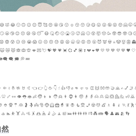
😅 🤣 😂 🙂 🙃 😉 😊 😇 🥰 😍 🤩 😘 😗 ☺ 😚 😙 🥲 😋 😛 😜 🤪 😝 🤑 🤗 🤭 
🙄 😬 🤥 😌 😔 😪 🤤 😴 😷 🤒 🤕 🤢 🤮 🤧 🥵 🥶 🥴 😵 🤯 🤠 🥳 🥸 😎 🤓 🧐 
😧 😨 😰 😥 😢 😭 😱 😖 😣 😞 😓 😩 😫 🥱 😤 😡 😠 🤬 😈 👿 💀 ☠ 🤡 👹 👺 👻
🙀 😿 😾 🙈 🙉 🙊 💋 💌 💘 💝 💖 💗 💓 💞 💕 💟 ❣ 💔 ❤ 🧡 💛 💚 💙 💜 🤎 🖤 🤍
👁‍🗨 🗨 🗯 💭 💤
 🤏 ✌ 🤞 🤟 🤘 🤙 👈 👉 👆 🖕 👇 ☝ 👍 👎 ✊ 👊 🤛 🤜 👏 🙌 👐 🤲 🤝 🙏 ✍ 💅 🤳 
 🦷 🦴 👀 👁 👅 👄 👶 🧒 👦 👧 🧑 👱 👨 🧔 👩 🧓 👴 👵 🙍 🙎 🙅 🙆 💁 🙋 🧏 🙇
 👲 🧕 🤵 👰 🤰 🤱 👼 🎅 🤶 🦸 🦹 🧙 🧚 🧛 🧜 🧝 🧞 🧟 💆 💇 🚶 🧍 🧎 🏃 💃 🕺 
 🚣 🏊 ⛹ 🏋 🚴 🚵 🤸 🤼 🤽 🤾 🤹 🧘 🛀 🛌 👭 👫 👬 💏 💑 👪 🗣 👤 👥 🫂 👣
自然