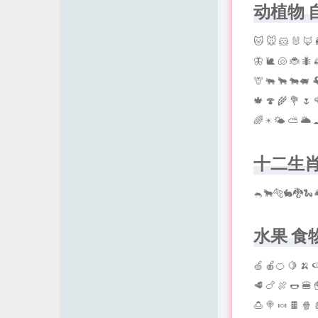
动植物 
🐱 🐭 🐹 🐰 🦊 
🦋 🐌 🐚 🐞 🐜 
🦒 🐃 🐂 🐄🐖 🐏
🍁 🍄 🌾 💐 🌷 
🌈 ☀️ 🌤 ⛅️ 🌥 
十二生
🐁🐂🐅🐇🐉🐍
水果 食
🍏 🍎🍊 🍋 🍌 
🥩 🍗 🍖 🌭 🍔 
🍮 🍭 🍬 🍫 🍿 