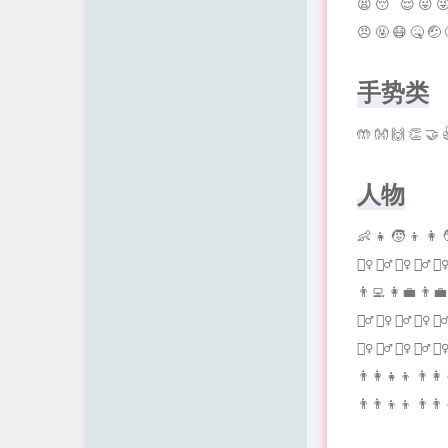
😫 😴 😌 😛 😜 
😠 🤬 😷 🤒 🤕 
手势类
🤲 👐 🙌 👏 🤝 
人物
👶 👧 🧒 👦 👩 🧑 
👮‍♀️ 👮‍♂️ 👷‍♀️ 👷‍
👨‍💻 👩‍💼 👨‍💼 
🧙‍♂️ 🧝‍♀️ 🧝‍♂️ 🧛‍♀️ 🧛‍
🙍‍♀️ 🙍‍♂️ 💇‍♀️ 💇‍♂️ 
👨‍👩‍👧‍👦 👨‍👩‍
👨‍👨‍👦‍👦 👨‍👨‍