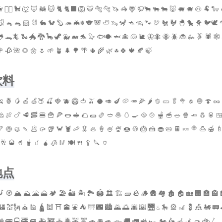
 🐕‍🦺 🐩 🐺 🦊 🦝 🐱 🐈 🐈‍⬛ 🦁 🐯 🐅 🐆 🦄 🦓 🦌 🦬🐂 🐃 🐄 🐷 🐖 🐗 🐽 🐏 🐑 
🐭 🐁 🐀 🐹 🐰 🐇 🐿 🦫 🦔 🦇‍❄ 🐨 🐼 🦥 🦦 🦨 🦘 🦡 🐾 🦃 🐔 🐓 🐣 🐤 🐥 🐦🕊 
🐸 🐊🦎 🐍 🐲 🐉 🦕 🦖 🐳 🐋 🐬 🦭 🐟🐡 🦈 🐙 🐚 🐌 🦋🐜 🐝 🪲 🐞 🦗 🪳 🕷 🕸
 🥀 🌺 🌻 🌼 🌷 🌱 🪴 🌲 🌳 🌴 🌵 🌾 🌿 ☘ 🍀 🍁 🍂 🍃
饮料
🍌 🍍 🥭 🍎 🍏🍑 🍒 🍓 🫐 🥝 🍅 🫒 🥥 🥑 🍆 🥔 🥕 🌽 🌶 🫑 🥒 🥬 🥦 🧄 🧅 🍄 🥜
🧀 🍖 🍗 🥩 🥓 🍔 🍟 🍕 🌭 🥪 🌮 🌯 🫔 🥙 🧆 🥚 🍳 🥘 🍲 🫕 🥣 🥗 🍿 🧈 🧂 🥫 
🍤 🍥 🥮 🍡 🥟 🥠 🥡 🦀 🦞 🦐 🦑 🦪 🍦 🍧 🍨 🍩 🍪 🎂 🍰 🧁 🥧 🍫 🍬 🍭 🍮 🍯 
 🥂 🥃 🥤 🧋 🧃 🧉 🧊 🥢 🍽 🍴 🥄 🔪 🏺
地点
🗾 🧭 🏔 ⛰ 🌋 🗻 🏕 🏖 🏜 🏝 🏞 🏟 🏛 🏗 🧱 🪨 🪵 🛖 🏘 🏚 🏠 🏡 🏢 🏣 🏤 
🏰 💒🗽 ⛪ 🕌 🛕 🕍 ⛩ 🕋 ⛲ ⛺ 🌁 🌃 🏙 🌄 🌅 🌆 🌇 🌉 ♨ 🎠 🎡 🎢 💈 🎪 🚂 🚃 
🚋 🚌 🚍 🚎 🚐 🚑 🚒 🚓 🚔 🚕 🚖 🚗 🚘 🚙 🛻 🚚 🚛 🚜 🏎 🏍 🛵 🦽 🦼 🛺 🚲 🛴 