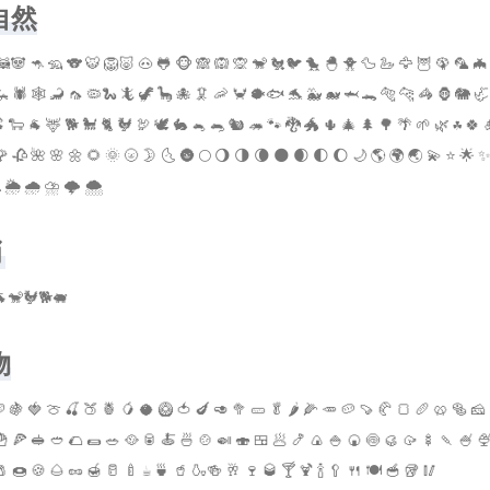
自然
🦝🐼 🦘 🦡 🐨 🐯 🦁🐷 🐽 🐸 🐵 🙈 🙉 🙊 🐒 🐔🐦 🐤 🐣 🐥 🦆 🦢 🦅 🦉 🦚 🦜 🦇
🦗 🕷 🕸 🦂 🦟 🦠🐍 🦎 🦖 🦕 🐙 🦑 🦐 🦀 🐡🐟 🐬 🐳 🐋 🦈 🐊 🐅 🐆 🦓 🦍 🐘 🦏
 🐑 🐐 🦌 🐕 🐩 🐈 🐓 🦃 🕊 🐇 🐁 🐀 🐿 🦔 🐾 🐉 🐲 🌵 🎄 🌲 🌳 🌴 🌱 🌿 ☘️ 🍀 
 🥀 🌺 🌸 🌼 🌻 🌞 🌝 🌛 🌜 🌚 🌕 🌖 🌗 🌘 🌑 🌒 🌓 🌔 🌙 🌎 🌍 🌏 💫 ⭐️ 🌟 ✨ 
☁️ 🌦 🌧 ⛈ 🌩 🌨
肖
🐒🐓🐕🐖
物
 🍇 🍓 🍈 🍒 🍑 🍍 🥭 🥥 🥝 🍅 🍆 🥑 🥦 🥒 🥬 🌶 🌽 🥕 🥔 🍠 🥐 🍞 🥖 🥨 🥯 🧀
🍟 🍕 🥪 🥙 🌮 🌯 🥗 🥘 🥫 🍝 🍜 🍲 🍛 🍣 🍱 🥟 🍤 🍙 🍚 🍘 🍥 🥮 🥠 🍢 🍡 🍧 
 🍩 🍪 🌰 🥜 🍯 🥛 🍼 ☕️ 🍵 🥤 🍶🍻 🥂 🍷 🥃 🍸 🍹 🍾 🥄 🍴 🍽 🥣 🥡 🥢