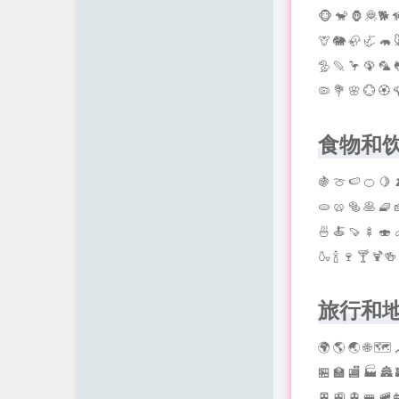
时光机
🐵 🐒 🦍 🦧🐕 🦮
🦒 🐘 🦣 🦏 🦛 
留言板
🦤 🪶 🦩 🦚 🦜 
归档栏
🦠 💐 🌸 💮 🏵 
工具箱
食物和
API
🍇 🍈 🍉 🍊 🍋 
友情链接
🫓 🥨 🥯 🥞 🧇 
🍜 🍝 🍠 🍢 🍣 
🍶 🍾 🍷 🍸 🍹🍻
旅行和
🌍 🌎 🌏 🌐 🗺 
🏪 🏫 🏬 🏭 🏯 
🚈 🚉 🚊 🚝 🚞 