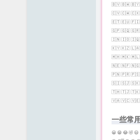
🇧🇻 🇧🇼 🇧🇾
🇨🇻 🇨🇼 🇨🇽
🇪🇹 🇪🇺 🇫🇮
🇬🇵 🇬🇶 🇬🇷
🇮🇳 🇮🇴 🇮🇶
🇰🇾 🇰🇿 🇱🇦
🇲🇭 🇲🇰 🇲🇱
🇳🇪 🇳🇫 🇳🇬
🇵🇳 🇵🇷 🇵🇸
🇸🇮 🇸🇯 🇸🇰
🇹🇭 🇹🇯 🇹🇰
🇻🇦 🇻🇨 🇻🇪 🇻🇬 
一些常用的
😀 😁 😂 🤣 😃 