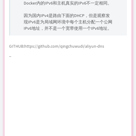
Docker内的IPv6和主机真实的IPv6不一定相同。
因为国内IPv4是路由下面的DHCP，但是观察发
现IPv6是为局域网环境中每个主机分配一个公网
IPv6地址，并不是一个宽带使用一个IPv6地址。
GITHUB:
https://github.com/qingchuwudi/aliyun-dns
_