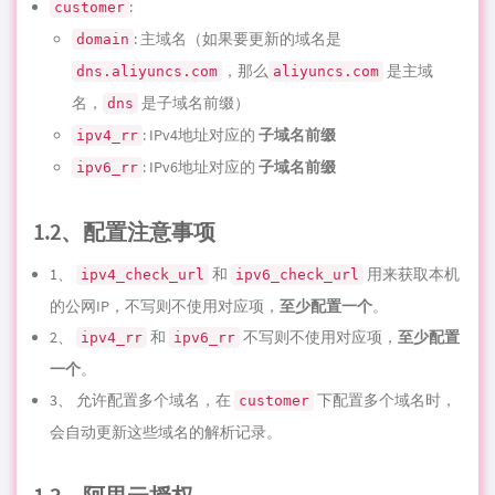
:
customer
: 主域名（如果要更新的域名是
domain
，那么
是主域
dns.aliyuncs.com
aliyuncs.com
名，
是子域名前缀）
dns
: IPv4地址对应的
子域名前缀
ipv4_rr
: IPv6地址对应的
子域名前缀
ipv6_rr
1.2、配置注意事项
1、
和
用来获取本机
ipv4_check_url
ipv6_check_url
的公网IP，不写则不使用对应项，
至少配置一个
。
2、
和
不写则不使用对应项，
至少配置
ipv4_rr
ipv6_rr
一个
。
3、 允许配置多个域名，在
下配置多个域名时，
customer
会自动更新这些域名的解析记录。