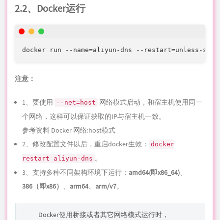
2.2、Docker运行
docker run --name=aliyun-dns --restart=unless-stop
注意：
1、要使用
网络模式启动，和宿主机使用同一
--net=host
个网络，这样可以保证获取的IP与宿主机一致。
参考资料
Docker 网络:host模式
2、修改配置文件以后，重启docker生效：
docker
。
restart aliyun-dns
3、支持多种不同
架构
环境下运行：
amd64(即x86_64)
、
386（即x86）
、
arm64
、
arm/v7
。
Docker使用桥接或者其它网络模式运行时，