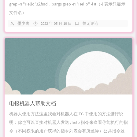
grep -ri "Hello"或find . | xargs grep -ri "Hello" -l #（-l 表示只显示
文件名）
墨少离
2022 年 05 月 19 日
暂无评论
电报机器人帮助文档
机器人使用方法这里我会对机器人在 TG 中使用的方法进行说
明：你也可以直接对机器人发送 /help 指令来查看你能执行的指
令（不同权限的用户获得的指令列表会有所差异）公共指令这