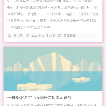
知，CN2线路还可以细分为两种不同的线路：CN2 GT和CN2
GIA。这两种CN2线路的区别不可忽视，如果说它们都“快”，那
么就可以说一个“很快”，一个“非常快”。当然了，“非常快”的价
格肯定会比“很快”的贵很多。今天就给大家介绍一下如何判断
一条线路是CN2 GT还是CN2 GI...
墨少离
2022 年 03 月 30 日
暂无评论
一句命令绕过宝塔面板强制绑定账号
现在新版本的宝塔面板强制绑定宝塔官网账号，否则就无法继