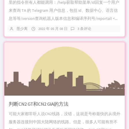
里的指令所有人都能调用：/help获取帮助菜单/id回复一个用户
来查询 TA 的 Telegram 用户信息，包括 id、数据中心、语言信
息等等/version查询机器人版本信息和编译序列号/reportall <...
墨少离
2022 年 05 月 08 日
3 条评论
判断CN2 GT和CN2 GIA的方法
可能大家都常听人说CN2线路，没错，这就是号称最快的从境外
服务器连接到中国大陆网络的线路。但是，很多人可能有所不