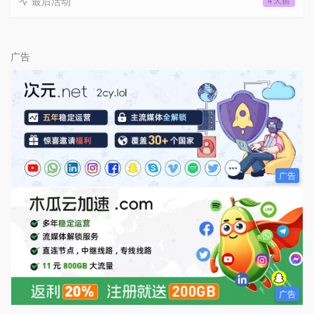
最后活动
4 天前
广告
广告
广告