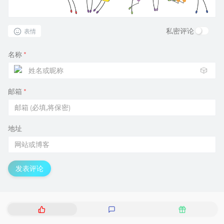
私密评论
表情
名称
*
🎲
邮箱
*
地址
发表评论
热
最
随
门
新
机