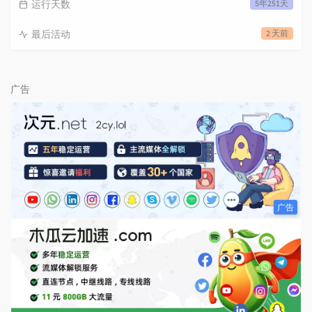
运行天数
5年251天
最后活动
2 天前
广告
广告