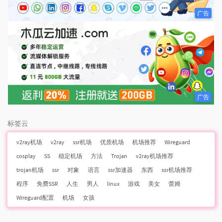
广告
广告
标签云
v2ray机场
v2ray
ssr机场
优质机场
机场推荐
Wireguard
cosplay
SS
稳定机场
方法
Trojan
v2ray机场推荐
trojan机场
ssr
对象
语言
ssr加速器
东西
ssr机场推荐
程序
免费SSR
人生
男人
linux
游戏
美女
蕾姆
Wireguard配置
机场
女孩