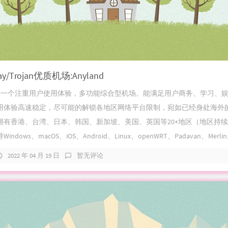
ray/Trojan优质机场:Anyland
nd是一个注重用户使用体验，多功能综合型机场。能满足用户商务、学习、
用体验高速稳定，尽可能的解锁各地区网络平台限制，宛如已经身处海外
拥有香港、台湾、日本、韩国、新加坡、美国、英国等20+地区（地区持
dows、macOS、iOS、Android、Linux、openWRT、Padavan、Merlin。
2022 年 04 月 19 日
暂无评论