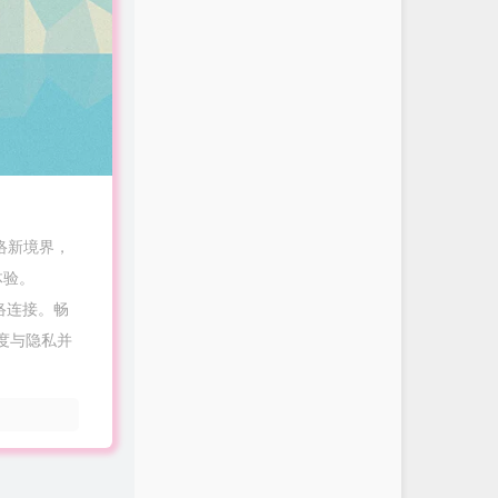
络新境界，
体验。
网络连接。畅
速度与隐私并