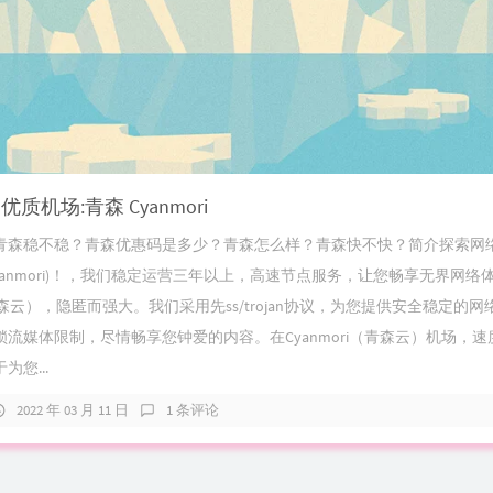
质机场:青森 Cyanmori
青森稳不稳？青森优惠码是多少？青森怎么样？青森快不快？简介探索网
yanmori)！，我们稳定运营三年以上，高速节点服务，让您畅享无界网络
i（青森云），隐匿而强大。我们采用先ss/trojan协议，为您提供安全稳定的
流媒体限制，尽情畅享您钟爱的内容。在Cyanmori（青森云）机场，
您...
2022 年 03 月 11 日
1 条评论