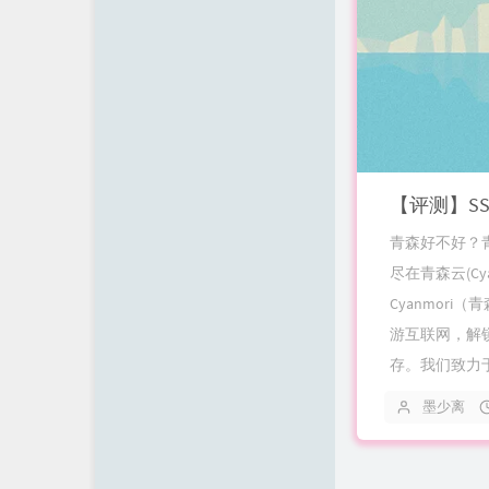
【评测】SS优
青森好不好？
尽在青森云(C
Cyanmor
游互联网，解锁
存。我们致力于为
墨少离