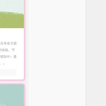
娱乐等各方面
的体验。节
续增加中）通
...