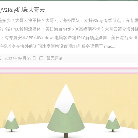
/V2Ray机场:大哥云
多少？大哥云快不快？大哥云，海外团队，支持V2ray 专线节点：有专属
脑客户端 IPLC解锁流媒体：美日港台Netflix ※高峰期不卡※大哥云简介海
节点：有专属安卓APP和Windows电脑客户端 IPLC解锁流媒体：美日港台Netfl
验宛若身在海外的访问速度便携设置 我们的服务适用于 mac...
2022 年 09 月 25 日
暂无评论