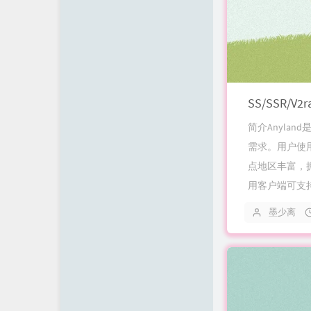
SS/SSR/V2
简介Anyla
需求。用户使
点地区丰富，
用客户端可支持Win
墨少离