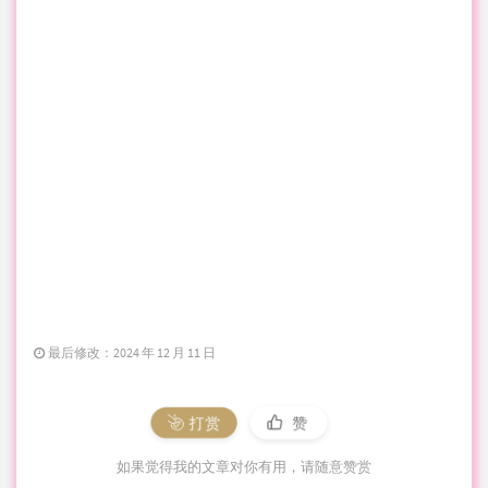
最后修改：2024 年 12 月 11 日
打赏
赞
如果觉得我的文章对你有用，请随意赞赏