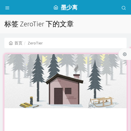
墨少离
标签 ZeroTier 下的文章
首页
ZeroTier