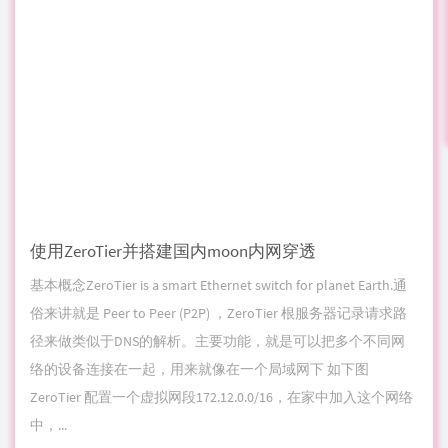
使用ZeroTier并搭建国内moon内网穿透
基本概念ZeroTier is a smart Ethernet switch for planet Earth.通
俗来讲就是 Peer to Peer (P2P) ，ZeroTier 根服务器记录请求路
径来做类似于DNS的解析。主要功能，就是可以把多个不同网
络的设备连接在一起，用来就像在一个局域网下 如下图
ZeroTier 配置一个虚拟网段172.12.0.0/16，在家中加入这个网络
中，...