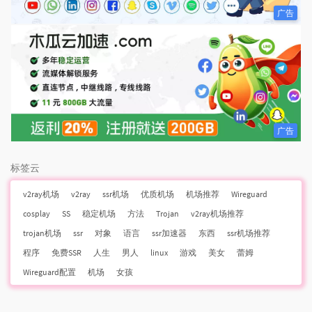
广告
广告
标签云
v2ray机场
v2ray
ssr机场
优质机场
机场推荐
Wireguard
cosplay
SS
稳定机场
方法
Trojan
v2ray机场推荐
trojan机场
ssr
对象
语言
ssr加速器
东西
ssr机场推荐
程序
免费SSR
人生
男人
linux
游戏
美女
蕾姆
Wireguard配置
机场
女孩