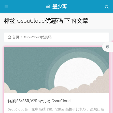
墨少离
标签 GsouCloud优惠码 下的文章
首页
GsouCloud优惠码
优质SS/SSR/V2Ray机场:GsouCloud
GsouCloud是一家中高端 SSR、V2Ray 高性价比机场。虽然已经