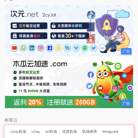
广告
广告
标签云
v2ray机场
v2ray
ssr机场
优质机场
机场推荐
Wireguard