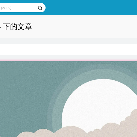
器 下的文章
器