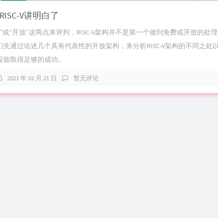
ISC-V讲明白了
”或“开放”这两点来评判，RISC-V架构并不是第一个做到免费或开放的处
先通过论述几个具有代表性的开放架构，来分析RISC-V架构的不同之处
没能取得足够的成功。
2021 年 02 月 21 日
暂无评论