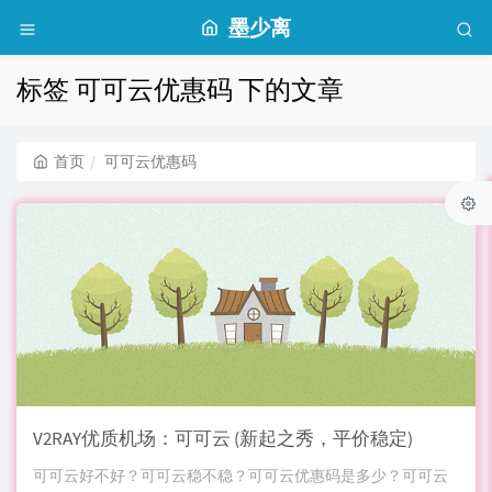
墨少离
标签 可可云优惠码 下的文章
首页
可可云优惠码
V2RAY优质机场：可可云 (新起之秀，平价稳定)
可可云好不好？可可云稳不稳？可可云优惠码是多少？可可云