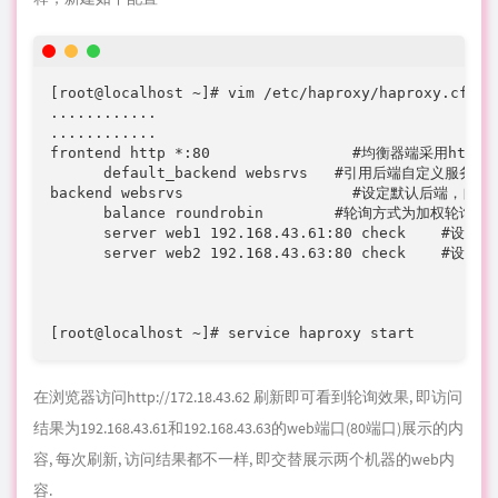
[root@localhost ~]# service haproxy start
在浏览器访问
http://172.18.43.62
刷新即可看到轮询效果, 即访问
结果为192.168.43.61和192.168.43.63的web端口(80端口)展示的内
容, 每次刷新, 访问结果都不一样, 即交替展示两个机器的web内
容.
3.2) 方法二
上面两段配置也可以配置在一段实现相同功能，配置如下
[root@localhost ~]# vim /etc/haproxy/haproxy.cfg

............

............

listen http

   bind :80

   balance roundrobin
