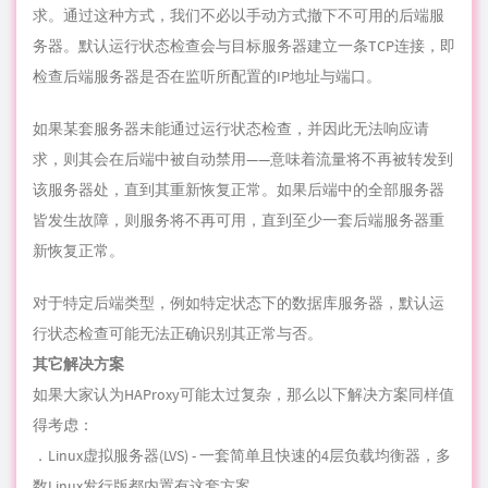
求，则其会在后端中被自动禁用——意味着流量将不再被转发到
该服务器处，直到其重新恢复正常。如果后端中的全部服务器
皆发生故障，则服务将不再可用，直到至少一套后端服务器重
新恢复正常。
对于特定后端类型，例如特定状态下的数据库服务器，默认运
行状态检查可能无法正确识别其正常与否。
其它解决方案
如果大家认为HAProxy可能太过复杂，那么以下解决方案同样值
得考虑：
．Linux虚拟服务器(LVS) - 一套简单且快速的4层负载均衡器，多
数Linux发行版都内置有这套方案。
．Nginx - 一套快速且可靠的Web服务器，亦可用于代理及负载
均衡。Nginx通常与HAProxy相结合以实现缓存及压缩功能。
Haproxy 使用细节梳理