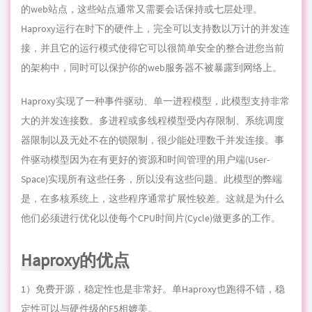
的web站点，这些站点通常又需要会话保持或七层处理。
Haproxy运行在时下的硬件上，完全可以支持数以万计的并发连
接，并且它的运行模式使得它可以很简单安全的整合进您当前
的架构中，同时可以保护
你
的web服务器不被暴露到网络上。
Haproxy实现了一种事件驱动、单一进程模型，此模型支持非常
大的并发连接数。多进程或多线程模型受内存限制、系统调度
器限制以及无处不在的锁限制，很少能处理数千并发连接。事
件驱动模型因为在有更好的资源和时间管理的用户端(User-
Space)实现所有这些任务，所以没有这些问题。此模型的弊端
是，在多核系统上，这些程序通常扩展性较差。这就是为什么
他们必须进行优化以使每个CPU时间片(Cycle)做更多的工作。
Haproxy的优点
1）免费开源，稳定性也是非常好。单Haproxy也跑得不错，稳
定性可以与硬件级的F5相媲美。