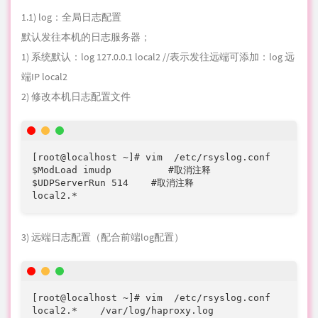
2) 修改本机日志配置文件
[root@localhost ~]# vim  /etc/rsyslog.conf

$ModLoad imudp          #取消注释

$UDPServerRun 514    #取消注释

local2.*                                         
3) 远端日志配置（配合前端log配置）
[root@localhost ~]# vim  /etc/rsyslog.conf

local2.*    /var/log/haproxy.log                 
1.2) 性能调整（依据生产环境适当调整）
．maxconn
：设定每个haproxy进程所能接受的最
<number>
大并发连接数