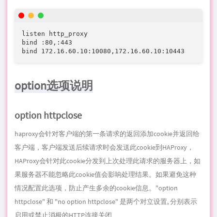
haproxy会针对客户端的第一条请求的返回添加cookie并返回给
客户端，客户端发送后续请求时会发送此cookie到HAProxy，
HAProxy会针对此cookie分发到上次处理此请求的服务器上，如
果服务器不能忽略此cookie值会影响处理结果。如果避免这种
情况配置此选项，防止产生多余的cookie信息。"option
httpclose" 和 "no option httpclose" 是两个对立设置, 分别表示
启用或禁止消极的HTTP连接关闭
默认的，客户端与服务端的通讯，HAProxy只做分析、日志和分
析每个连接的第一个request。如果设置了 "option httpclose" ,
则会检查双向的http头是否有"Connection: close"，如果没有则
自动添加，使每个客户端或服务端在每次传输后，都主动关闭
TCP连接，使HTTP传输处于HTTP close模式下。任何
"Connection" 头如果不是"close"，都会被移除。
很少会有服务器不正确的忽略掉头，即使收到"Connection: