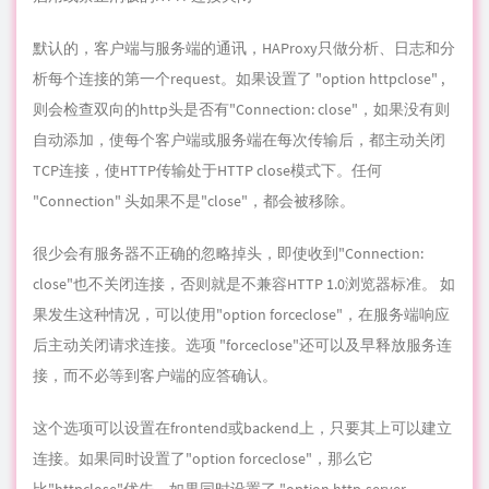
close"也不关闭连接，否则就是不兼容HTTP 1.0浏览器标准。 如
果发生这种情况，可以使用"option forceclose"，在服务端响应
后主动关闭请求连接。选项 "forceclose"还可以及早释放服务连
接，而不必等到客户端的应答确认。
这个选项可以设置在frontend或backend上，只要其上可以建立
连接。如果同时设置了"option forceclose"，那么它
比"httpclose"优先。如果同时设置了 "option http-server-
close"，则会实现"option forceclose"的效果。
option forceclose
启用response后的主动关闭连接 (no option forceclose 表示禁止)
有的HTTP服务器收到"option httpclose"设置的"Connection:
close"，也不会关闭连接，如果客户端也不关闭，连接会 一直
打开，直到超时。这会造成服务器上同一时段内的大量连接，