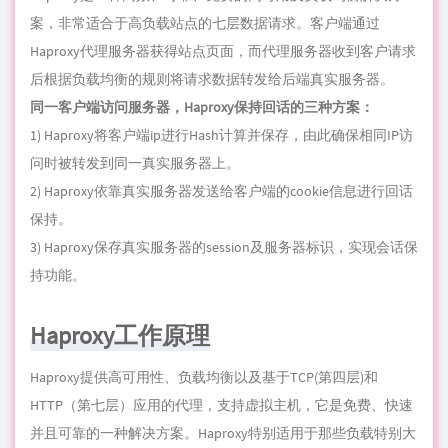
案，非常适合于高负载站点的七层数据请求。客户端通过
Haproxy代理服务器获得站点页面，而代理服务器收到客户请求
后根据负载均衡的规则将请求数据转发给后端真实服务器。
同一客户端访问服务器，Haproxy保持回话的三种方案：
1) Haproxy将客户端ip进行Hash计算并保存，由此确保相同IP
访
问
时被转发到同一真实服务器上。
2) Haproxy依靠真实服务器发送给客户端的cookie信息进行回话
保持。
3) Haproxy保存真实服务器的session及服务器标识，实现会话保
持功能。
Haproxy工作原理
Haproxy提供高可用性、负载均衡以及基于TCP(第四层)和
HTTP（第七层）应用的代理，支持虚拟主机，它是免费、快速
并且可靠的一种解决方案。Haproxy特别适用于那些负载特别大