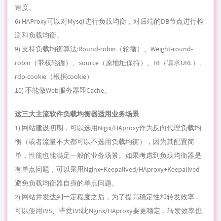
速度。
6) HAProxy可以对Mysql进行负载均衡，对后端的DB节点进行检
测和负载均衡。
9) 支持负载均衡算法:Round-robin（轮循）、Weight-round-
robin（带权轮循）、source（原地址保持）、RI（请求URL）、
rdp-cookie（根据cookie）
10) 不能做Web服务器即Cache。
这三大主流软件负载均衡器适用业务场景
1) 网站建设初期，可以选用Nigix/HAproxy作为反向代理负载均
衡（或者流量不大都可以不选用负载均衡），因为其配置简
单，性能也能满足一般的业务场景。如果考虑到负载均衡器是
有单点问题，可以采用Nginx+Keepalived/HAproxy+Keepalived
避免负载均衡器自身的单点问题。
2) 网站并发达到一定程度之后，为了提高稳定性和转发效率，
可以使用LVS、毕竟LVS比Nginx/HAproxy要更稳定，转发效率也