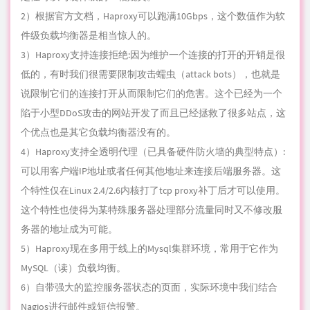
2）根据官方文档，Haproxy可以跑满10Gbps，这个数值作为软
件级负载均衡器是相当惊人的。
3）Haproxy支持连接拒绝:因为维护一个连接的打开的开销是很
低的，有时我们很需要限制攻击蠕虫（attack bots），也就是
说限制它们的连接打开从而限制它们的危害。这个已经为一个
陷于小型DDoS攻击的网站开发了而且已经拯救了很多站点，这
个优点也是其它负载均衡器没有的。
4）Haproxy支持全透明代理（已具备硬件防火墙的典型特点）:
可以用客户端IP地址或者任何其他地址来连接后端服务器。这
个特性仅在Linux 2.4/2.6内核打了
tcp
proxy补丁后才可以使用。
这个特性也使得为某特殊服务器处理部分流量同时又不修改服
务器的地址成为可能。
5）Haproxy现在多用于线上的Mysql集群环境，常用于它作为
MySQL（读）负载均衡。
6）自带强大的监控服务器状态的页面，实际环境中我们结合
Nagios进行邮件或短信报警。