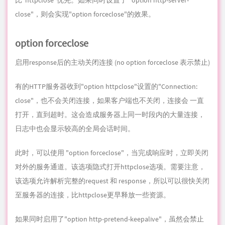
日志中也会显示较高的全局会话时间。
此时，可以使用 "option forceclose"，当完成响应时，立即关闭
对外的服务通道。该选项隐式打开httpclose选项。需要注意，
该选项允许解析完整的request 和 response，所以可以很快关闭
至服务器的连接，比httpclose更早释放一些资源。
如果同时启用了"option http-pretend-keepalive"，虽然会禁止
发送 "Connection: close"头，但是依然会在整个response被接收
后，关闭连接。
option http-server-close
启用关闭服务端的HTTP连接 (no option http-server-close 表示
禁止)
默认的，客户端与服务端通讯，haproxy 只是分析、记日志，并
处理每个连接的第一个请求。该选项设置server端为HTTP 连接