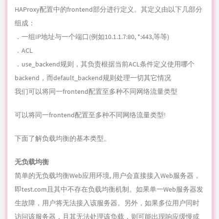
．use_backend规则，其负责根据当前ACL条件定义使用哪个
backend，而default_backend规则处理一切其它情况
我们可以将同一frontend配置至多种不同网络流量类型
可以将同一frontend配置至多种不同网络流量类型!
下面了解负载均衡的基本类型。
无负载均衡
简单的无负载均衡Web应用环境, 用户会直接接入Web服务器，
即
test
.com且其中不存在负载均衡机制。如果单一Web服务器发
生故障，用户将无法接入该服务器。另外，如果多位用户同时
访问该服务器，且其无法处理该负载，则可能出现响应缓慢或
者无法接入的情况。
四层负载均衡
最为简单的负载均衡方式，将网络流量引导至多台服务器以使