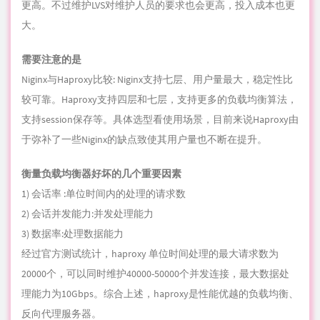
更高。不过维护LVS对维护人员的要求也会更高，投入成本也更
大。
需要注意的是
Niginx与Haproxy比较: Niginx支持七层、用户量最大，稳定性比
较可靠。Haproxy支持四层和七层，支持更多的负载均衡算法，
支持session保存等。具体选型看使用场景，目前来说Haproxy由
于弥补了一些Niginx的缺点致使其用户量也不断在提升。
衡量负载均衡器好坏的几个重要因素
1) 会话率 :单位时间内的处理的请求数
2) 会话并发能力:并发处理能力
3) 数据率:处理数据能力
经过官方测试统计，
haproxy
单位时间处理的最大请求数为
20000个，可以同时维护40000-50000个并发连接，最大数据处
理能力为10Gbps。综合上述，haproxy是性能优越的负载均衡、
反向代理服务器。