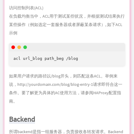
acl url_blog path_beg /blog
如果用户请求的路径以/b
log
开头，则匹配这条ACL。举例来
说，
http://yourdomain.com/blog/blog-entry-1
请求即符合这一
条件。要了解更为具体的AC使用
方法
，请参阅
HAProxy配置指
南
。
Backend
所谓backend是指一组服务器，负责接收各转发请求。Backend
在HAProxy配置中的backend部分进行定义。一般来讲，
backend的定义主要包括：
使用哪种负载均衡算法
一套服务器与端口列表