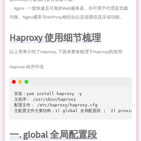
以上简单介绍了Haproxy, 下面来整体梳理下Haproxy的使用:
Haproxy 程序环境
安装：yum install haproxy -y

主程序： /usr/sbin/haproxy

配置文件： /etc/haproxy/haproxy.cfg

主配置文件主要结构：1) global 全局配置段 ;  2) proxies
一. global 全局配置段
1.1) log：全局日志配置
默认发往本机的日志服务器；
1) 系统默认：log 127.0.0.1 lo
ca
l2 //表示发往远端可添加：log 远
端IP local2