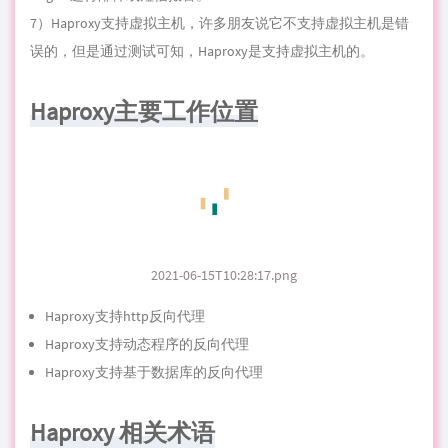
7）Haproxy支持虚拟主机，许多朋友说它不支持虚拟主机是错
误的，但是通过测试可知，Haproxy是支持虚拟主机的。
Haproxy主要工作位置
2021-06-15T10:28:17.png
Haproxy支持http反向代理
Haproxy支持动态程序的反向代理
Haproxy支持基于数据库的反向代理
Haproxy 相关术语
访问控制列表(ACL)
在负载均衡当中，ACL用于测试某些状况，并根据测试结果执行
某些操作（例如选定一套服务器或者屏蔽某条请求）, 如下ACL
示例