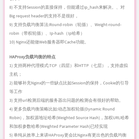
8) 不支持Session的直接保持，但能通过ip_hash来解决。、对
Big request header的支持不是很好，
9) 支持负载均衡算法:Round-robin（轮循）、Weight-round-
robin（带权轮循）、Ip-hash（Ip哈希）
10) Nginx还能做Web服务器即Cache功能。
HAProxy负载均衡的特点
1) 支持两种
代理
模式:
TC
P（四层）和HTTP（七层），支持虚拟
主机；
2) 能够补充Nginx的一些缺点比如Session的保持，Cookie的引导
等工作
3) 支持url检测后端的服务器出问题的检测会有很好的帮助。
4) 更多负载均衡策略比如:动态加权轮循(Dynamic Round
Robin)，加权源地址哈希(Weighted Source Hash)，加权URL哈希
和加权参数哈希(Weighted Parameter Hash)已经实现
5) 单纯从效率上来讲HAProxy更会比Nginx有更出色的负载均衡