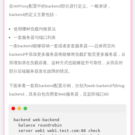
一条backend能够容纳一套或者多套服务器——总体而言向
backend中添加更多服务器将能够将负载扩散至更多服务器，从
而增加潜在负载容量。这种方式也能够提升可靠性，从而应对
部分后端服务器发生故障的
情
况。
下面来看一套双backend配置示例，分别为web-backend与blog-
backend，其各自包含两套Web服务器，且监听端口80:
backend web-backend

  balance roundrobin

  server web1 web1.test.com:80 check

  server web2 web2.test.com:80 check

backend blog-backend

  balance roundrobin

  mode http

  server blog1 blog1.test.com:80 check

  server blog2 blog2.test.com:80 check