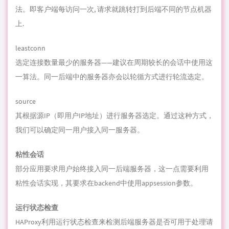
一算法。同一后端中的服务器亦会以轮循方式进行轮流选定。
source
其根据源IP（即用户IP地址）进行服务器选定。通过这种方式，
我们可以确定同一用户接入同一服务器。
粘性会话
部分应用要求用户始终接入同一后端服务器，这一点需要利用
粘性会话实现，其要求在backend中使用appsession参数。
运行状态检查
HAProxy利用运行状态检查来检测后端服务器是否可用于处理请
求。通过这种方式，我们不必以手动方式撤下不可用的后端服
务器。默认运行状态检查会与目标服务器建立一条TCP连接，即
检查后端服务器是否在监听所配置的IP地址与端口。
如果某套服务器未能通过运行状态检查，并因此无法响应请