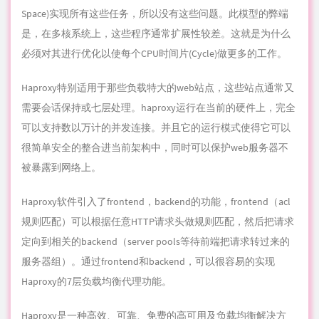
Space)实现所有这些任务，所以没有这些问题。此模型的弊端
是，在多核系统上，这些
程序
通常扩展性较差。这就是为什么
必须对其进行优化以使每个CPU时间片(Cycle)做更多的工作。
Haproxy特别适用于那些负载特大的web站点，这些站点通常又
需要会话保持或七层处理。haproxy运行在当前的硬件上，完全
可以支持数以万计的并发连接。并且它的运行模式使得它可以
很简单安全的整合进当前
架构
中，同时可以保护web服务器不
被暴露到网络上。
Haproxy软件引入了frontend，backend的功能，frontend（acl
规则匹配）可以根据任意HTTP请求头做规则匹配，然后把请求
定向到相关的backend（server pools等待前端把请求转过来的
服务器组）。通过frontend和backend，可以很容易的实现
Haproxy的7层负载均衡代理功能。
Haproxy是一种高效、可靠、免费的高可用及负载均衡解决方