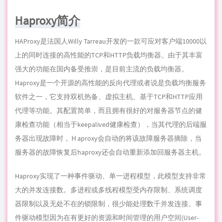
Haproxy简介
HAProxy是法国人Willy Tarreau开发的一款可应对客户端10000以
上的同时连接的高性能的TCP和HTTP负载均衡器。由于其丰富
强大的功能在国内备受推崇，是目前主流的负载均衡器。
Haproxy是一个开源的高性能的反向代理或者说是负载均衡服务
软件之一，它支持双机热备、虚拟主机、基于TCP和HTTP应用
代理等功能。其配置简单，而且拥有很好的对服务器节点的健
康检查功能（相当于keepalived健康检查），当其代理的后端服
务器出现故障时，Ｈaproxy会自动的将该故障服务器摘除，当
服务器的故障恢复后haproxy还会自动重新添加回服务器主机。
Haproxy实现了一种事件驱动、单一进程模型，此模型支持非常
大的并发连接数。多进程或多线程模型受内存限制、系统调度
器限制以及无处不在的锁限制，很少能处理数千并发连接。事
件驱动模型因为在有更好的资源和时间管理的用户空间(User-