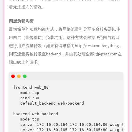
用四层（即传输层）负载均衡。这种方式会根据IP范围与端口
进行用户流量转发（如果有请求指向
http://test.com/anything
，
则该流量将被转发至backend，并由其处理全部指向test.com在
端口80上的请求）
frontend web_80                            

   mode tcp

   bind :80

   default_backend web-backend

backend web-backend

   mode tcp

   server 172.16.60.164 172.16.60.164:80 weight 1 c
   server 172.16.60.165 172.16.60.165:80 weight 1 
用户访问负载均衡器，后者将用户请求转发至后端服务器的
web-backend组。被选定的后端服务器将直接响应用户请求。总
体而言，web-backend中的全部服务器都应当拥有同样的内容,