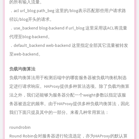
．default_backend web-backend 这里指定全部其它流量被转发
至web-backend。
负载均衡算法
负载均衡算法用于检测后端中的哪套服务器被负载均衡机制选
定进行请求响应。HAProxy提供多种算法选项。除了负载均衡算
法之外，我们还能够为服务器分配一个weight参数以指定该服
务器被选定的频率。由于HAProxy提供多种负载均衡算法，因此
我们下面只提及其中的一部分。来看几种常用算法：
roundrobin
Round Robin会对服务器进行轮流选定，亦为HAProxy的默认算
法。即客户端每访问一次, 请求就跳转打到后端不同的节点机器
上.
leastconn
选定连接数量最少的服务器——建议在周期较长的会话中使用这