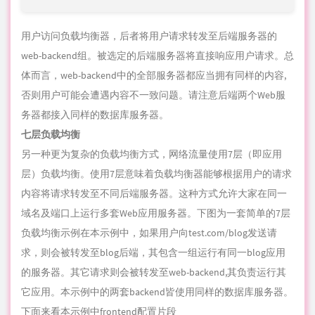
否则用户可能会遭遇内容不一致问题。请注意后端两个Web服
务器都接入同样的数据库服务器。
七层负载均衡
另一种更为复杂的负载均衡方式，网络流量使用7层（即应用
层）负载均衡。使用7层意味着负载均衡器能够根据用户的请求
内容将请求转发至不同后端服务器。这种方式允许大家在同一
域名及端口上运行多套Web应用服务器。下图为一套简单的7层
负载均衡示例在本示例中，如果用户向test.com/blog发送请
求，则会被转发至blog后端，其包含一组运行有同一blog应用
的服务器。其它请求则会被转发至web-backend,其负责运行其
它应用。本示例中的两套backend皆使用同样的数据库服务器。
下面来看本示例中frontend配置片段
frontend http

   bind *:80

   mode http
