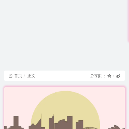
首页
正文
分享到：