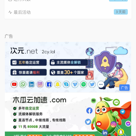
最后活动
3 天前
广告
广告